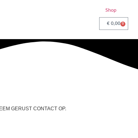
Shop
€
0,00
0
o
 NEEM GERUST CONTACT OP.