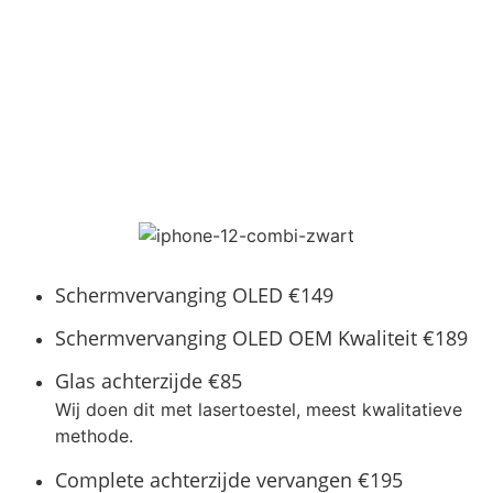
LIJST NEEM GERUST CONTACT OP.
Schermvervanging OLED
€149
Schermvervanging OLED OEM Kwaliteit
€189
Glas achterzijde
€85
Wij doen dit met lasertoestel, meest kwalitatieve
methode.
Complete achterzijde vervangen
€195