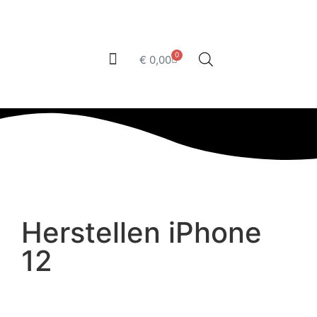
0
€
0,00
Herstellen iPhone
12
KAN JE UW DEFECT NIET TERUG VINDEN IN DE