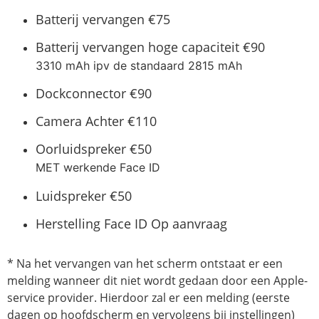
Batterij vervangen
€75
Batterij vervangen hoge capaciteit
€90
3310 mAh ipv de standaard 2815 mAh
Dockconnector
€90
Camera Achter
€110
Oorluidspreker
€50
MET werkende Face ID
Luidspreker
€50
Herstelling Face ID
Op aanvraag
* Na het vervangen van het scherm ontstaat er een
melding wanneer dit niet wordt gedaan door een Apple-
service provider. Hierdoor zal er een melding (eerste
dagen op hoofdscherm en vervolgens bij instellingen)