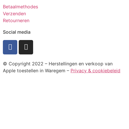
Betaalmethodes
Verzenden
Retourneren
Social media
© Copyright 2022 – Herstellingen en verkoop van
Apple toestellen in Waregem –
Privacy & cookiebeleid