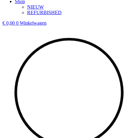
Shop
NIEUW
REFURBISHED
€
0,00
0
Winkelwagen