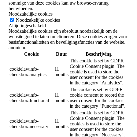
sommige van deze cookies kan uw browse-ervaring
beïnvloeden.
Noodzakelijke cookies
Noodzakelijke cookies
Altijd ingeschakeld
Noodzakelijke cookies zijn absoluut noodzakelijk om de
website goed te laten functioneren. Deze cookies zorgen voor
basisfunctionaliteiten en beveiligingsfuncties van de website,
anoniem.
Cookie
Duur
Beschrijving
This cookie is set by GDPR
Cookie Consent plugin. The
cookielawinfo-
11
cookie is used to store the
checkbox-analytics
months
user consent for the cookies
in the category "Analytics".
The cookie is set by GDPR
cookielawinfo-
11
cookie consent to record the
checkbox-functional
months
user consent for the cookies
in the category "Functional".
This cookie is set by GDPR
Cookie Consent plugin. The
cookielawinfo-
11
cookies is used to store the
checkbox-necessary
months
user consent for the cookies
in the category "Necessary".