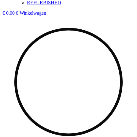
REFURBISHED
€
0,00
0
Winkelwagen