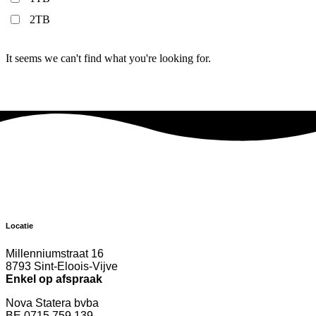
2TB
It seems we can't find what you're looking for.
Locatie
Millenniumstraat 16
8793 Sint-Eloois-Vijve
Enkel op afspraak
Nova Statera bvba
BE 0715.759.139