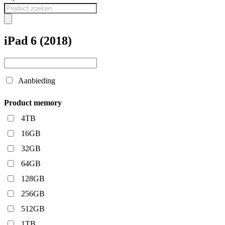
Producten
zoeken
iPad 6 (2018)
Aanbieding
Product memory
4TB
16GB
32GB
64GB
128GB
256GB
512GB
1TB