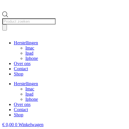
Producten
zoeken
Herstellingen
Imac
Ipad
Iphone
Over ons
Contact
Shop
Herstellingen
Imac
Ipad
Iphone
Over ons
Contact
Shop
€
0,00
0
Winkelwagen