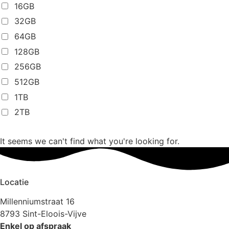
16GB
32GB
64GB
128GB
256GB
512GB
1TB
2TB
It seems we can't find what you're looking for.
Locatie
Millenniumstraat 16
8793 Sint-Eloois-Vijve
Enkel op afspraak