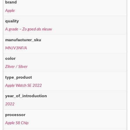
brand
Apple
quality
A grade – Zo goed als nieuw
manufacturer_sku
MNJV3NF/A
color
Zilver / Silver
type_product
Apple Watch SE 2022
year_of_introduction
2022
processor
Apple S8 Chip