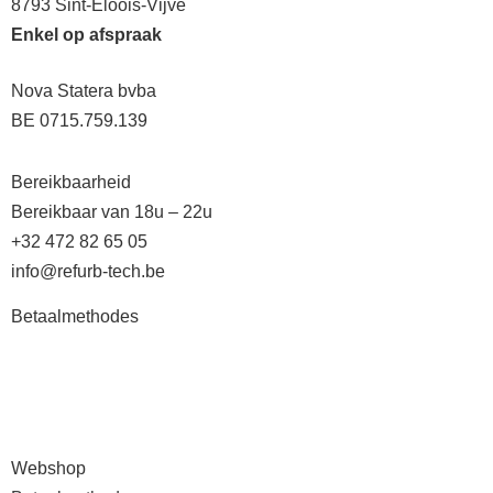
8793 Sint-Eloois-Vijve
Enkel op afspraak
Nova Statera bvba
BE 0715.759.139
Bereikbaarheid
Bereikbaar van 18u – 22u
+32 472 82 65 05
info@refurb-tech.be
Betaalmethodes
Webshop