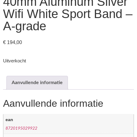
40mm Aluminum Silver
Wifi White Sport Band –
A-grade
€
194,00
Uitverkocht
Aanvullende informatie
Aanvullende informatie
ean
8720195029922