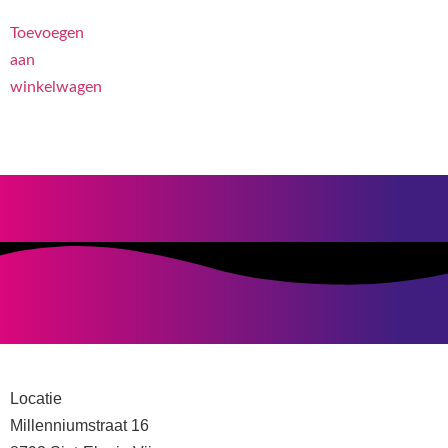
Toevoegen
aan
winkelwagen
Locatie
Millenniumstraat 16