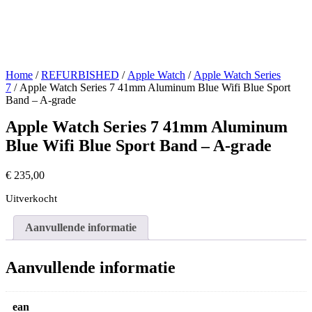
Home
/
REFURBISHED
/
Apple Watch
/
Apple Watch Series
7
/ Apple Watch Series 7 41mm Aluminum Blue Wifi Blue Sport
Band – A-grade
Apple Watch Series 7 41mm Aluminum
Blue Wifi Blue Sport Band – A-grade
€
235,00
Uitverkocht
Aanvullende informatie
Aanvullende informatie
ean