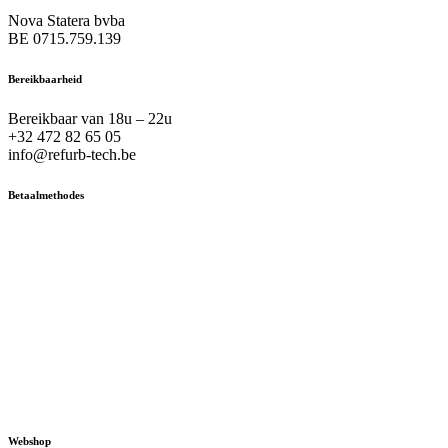
Nova Statera bvba
BE 0715.759.139
Bereikbaarheid
Bereikbaar van 18u – 22u
+32 472 82 65 05
info@refurb-tech.be
Betaalmethodes
Webshop