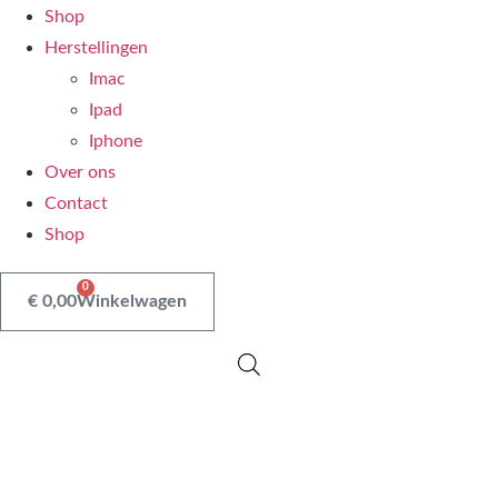
Shop
Herstellingen
Imac
Ipad
Iphone
Over ons
Contact
Shop
0
€
0,00
Winkelwagen
Uitverkocht