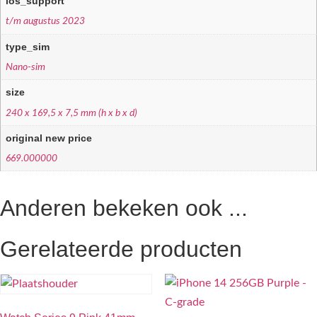
ios_support
t/m augustus 2023
type_sim
Nano-sim
size
240 x 169,5 x 7,5 mm (h x b x d)
original new price
669.000000
Anderen bekeken ook ...
Gerelateerde producten