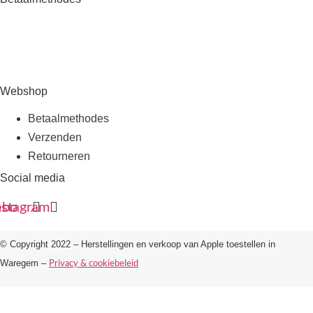
Webshop
Betaalmethodes
Verzenden
Retourneren
Social media
ebook
nstagram
© Copyright 2022 – Herstellingen en verkoop van Apple toestellen in
Waregem –
Privacy & cookiebeleid