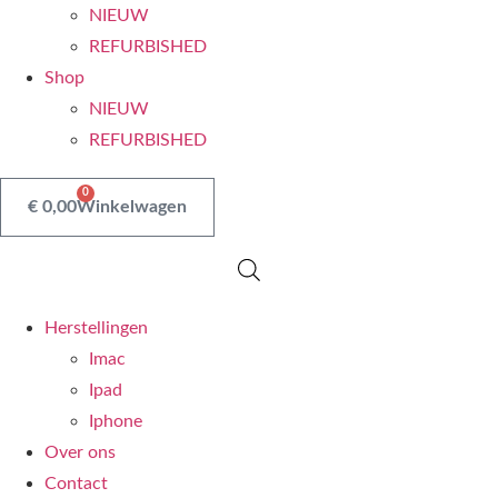
NIEUW
REFURBISHED
Shop
NIEUW
REFURBISHED
0
€
0,00
Winkelwagen
Herstellingen
Imac
Ipad
Iphone
Over ons
Contact