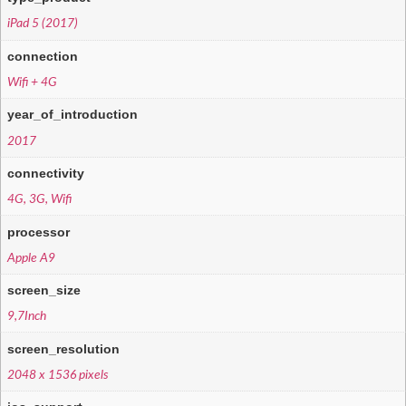
iPad 5 (2017)
connection
Wifi + 4G
year_of_introduction
2017
connectivity
4G, 3G, Wifi
processor
Apple A9
screen_size
9,7Inch
screen_resolution
2048 x 1536 pixels