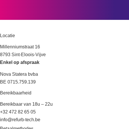
Locatie
Millenniumstraat 16
8793 Sint-Eloois-Vijve
Enkel op afspraak
Nova Statera bvba
BE 0715.759.139
Bereikbaarheid
Bereikbaar van 18u – 22u
+32 472 82 65 05
info@refurb-tech.be
Betaalmethodes