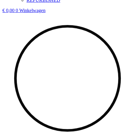
REFURBISHED
€
0,00
0
Winkelwagen