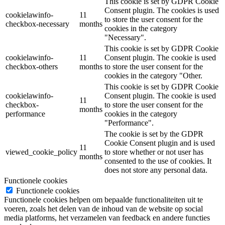
This cookie is set by GDPR Cookie
Consent plugin. The cookies is used
cookielawinfo-
11
to store the user consent for the
checkbox-necessary
months
cookies in the category
"Necessary".
This cookie is set by GDPR Cookie
cookielawinfo-
11
Consent plugin. The cookie is used
checkbox-others
months
to store the user consent for the
cookies in the category "Other.
This cookie is set by GDPR Cookie
cookielawinfo-
Consent plugin. The cookie is used
11
checkbox-
to store the user consent for the
months
performance
cookies in the category
"Performance".
The cookie is set by the GDPR
Cookie Consent plugin and is used
11
viewed_cookie_policy
to store whether or not user has
months
consented to the use of cookies. It
does not store any personal data.
Functionele cookies
Functionele cookies
Functionele cookies helpen om bepaalde functionaliteiten uit te
voeren, zoals het delen van de inhoud van de website op social
media platforms, het verzamelen van feedback en andere functies