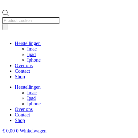
Producten
zoeken
Herstellingen
Imac
Ipad
Iphone
Over ons
Contact
Shop
Herstellingen
Imac
Ipad
Iphone
Over ons
Contact
Shop
€
0,00
0
Winkelwagen