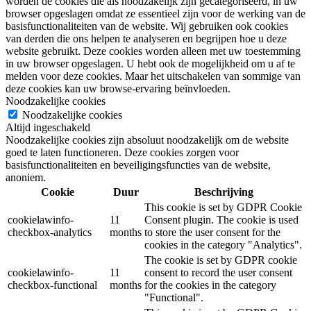
worden de cookies die als noodzakelijk zijn gecategoriseerd, in uw
browser opgeslagen omdat ze essentieel zijn voor de werking van de
basisfunctionaliteiten van de website. Wij gebruiken ook cookies
van derden die ons helpen te analyseren en begrijpen hoe u deze
website gebruikt. Deze cookies worden alleen met uw toestemming
in uw browser opgeslagen. U hebt ook de mogelijkheid om u af te
melden voor deze cookies. Maar het uitschakelen van sommige van
deze cookies kan uw browse-ervaring beïnvloeden.
Noodzakelijke cookies
Noodzakelijke cookies
Altijd ingeschakeld
Noodzakelijke cookies zijn absoluut noodzakelijk om de website
goed te laten functioneren. Deze cookies zorgen voor
basisfunctionaliteiten en beveiligingsfuncties van de website,
anoniem.
Cookie
Duur
Beschrijving
This cookie is set by GDPR Cookie
cookielawinfo-
11
Consent plugin. The cookie is used
checkbox-analytics
months
to store the user consent for the
cookies in the category "Analytics".
The cookie is set by GDPR cookie
cookielawinfo-
11
consent to record the user consent
checkbox-functional
months
for the cookies in the category
"Functional".