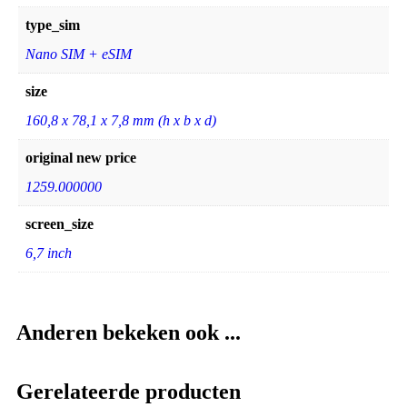
type_sim
Nano SIM + eSIM
size
160,8 x 78,1 x 7,8 mm (h x b x d)
original new price
1259.000000
screen_size
6,7 inch
Anderen bekeken ook ...
Gerelateerde producten