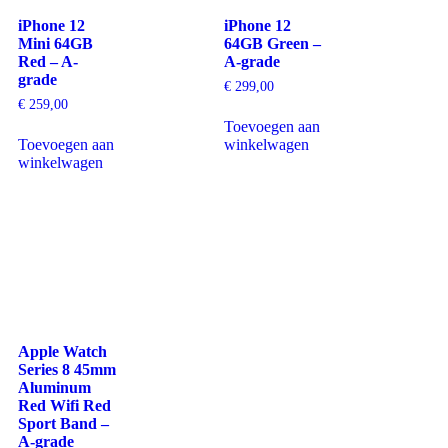
iPhone 12
iPhone 12
Mini 64GB
64GB Green –
Red – A-
A-grade
grade
€
299,00
€
259,00
Toevoegen aan
Toevoegen aan
winkelwagen
winkelwagen
Apple Watch
Series 8 45mm
Aluminum
Red Wifi Red
Sport Band –
A-grade