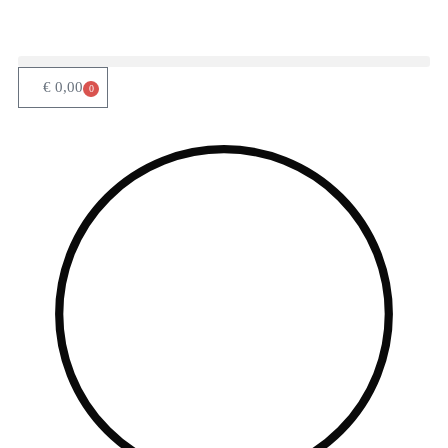
€
0,00
0