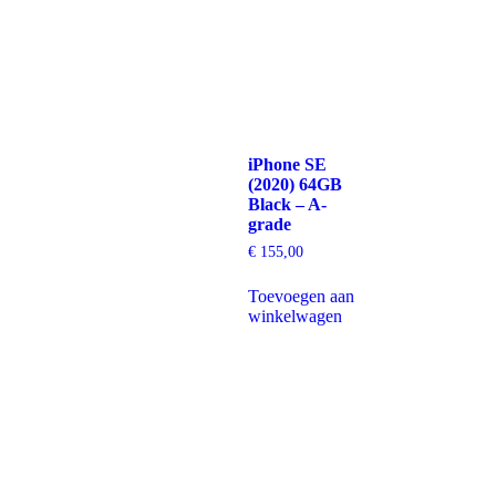
iPhone SE
(2020) 64GB
Black – A-
grade
€
155,00
Toevoegen aan
winkelwagen