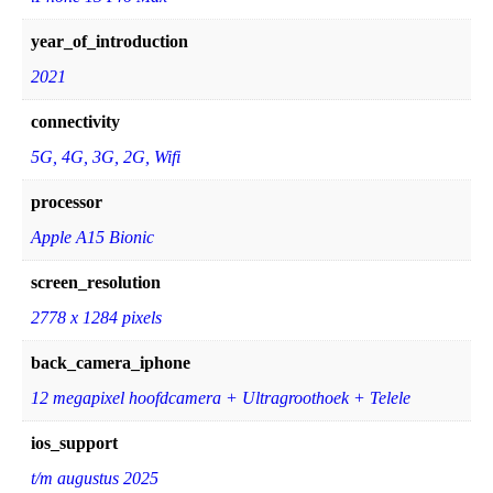
year_of_introduction
2021
connectivity
5G, 4G, 3G, 2G, Wifi
processor
Apple A15 Bionic
screen_resolution
2778 x 1284 pixels
back_camera_iphone
12 megapixel hoofdcamera + Ultragroothoek + Telele
ios_support
t/m augustus 2025