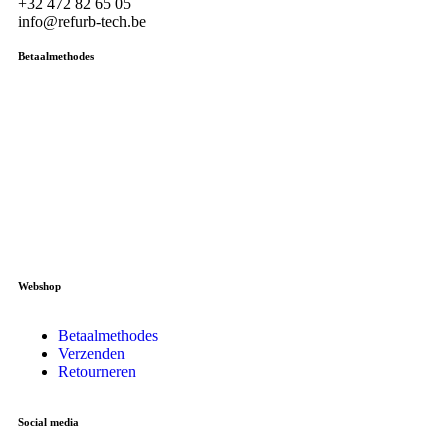
+32 472 82 65 05
info@refurb-tech.be
Betaalmethodes
Webshop
Betaalmethodes
Verzenden
Retourneren
Social media