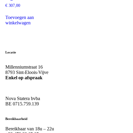
€
307,00
Toevoegen aan
winkelwagen
Locatie
Millenniumstraat 16
8793 Sint-Eloois-Vijve
Enkel op afspraak
Nova Statera bvba
BE 0715.759.139
Bereikbaarheid
Bereikbaar van 18u – 22u