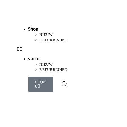
Shop
NIEUW
REFURBISHED
SHOP
NIEUW
REFURBISHED
€
0,00
0