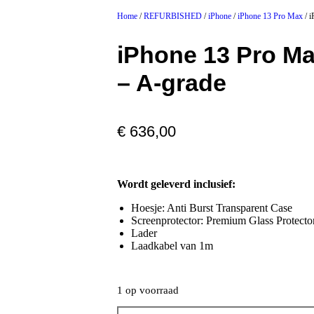
Home
/
REFURBISHED
/
iPhone
/
iPhone 13 Pro Max
/ 
iPhone 13 Pro M
– A-grade
€
636,00
Wordt geleverd inclusief:
Hoesje: Anti Burst Transparent Case
Screenprotector: Premium Glass Protector
Lader
Laadkabel van 1m
1 op voorraad