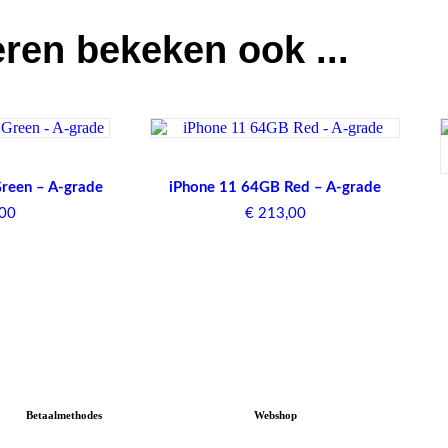
ren bekeken ook ...
reen – A-grade
iPhone 11 64GB Red – A-grade
00
€
213,00
Betaalmethodes
Webshop