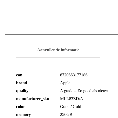
Aanvullende informatie
ean
8720663177186
brand
Apple
quality
A grade – Zo goed als nieuw
manufacturer_sku
MLL83ZD/A
color
Goud / Gold
memory
256GB