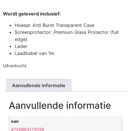
Wordt geleverd inclusief:
Hoesje: Anti Burst Transparent Case
Screenprotector: Premium Glass Protector (full
edge)
Lader
Laadkabel van 1m
Uitverkocht
Aanvullende informatie
Aanvullende informatie
ean
8720663173058