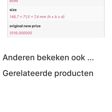
eSIM
size
146,7 x 71,5 x 7,4 mm (h x b x d)
original new price
1016.000000
Anderen bekeken ook ...
Gerelateerde producten