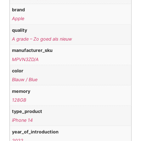
brand
Apple
quality
A grade – Zo goed als nieuw
manufacturer_sku
MPVN3ZD/A
color
Blauw / Blue
memory
128GB
type_product
iPhone 14
year_of_introduction
2022