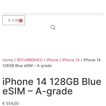
€
0,00
0
Uitverkocht
Home
/
REFURBISHED
/
iPhone
/
iPhone 14
/ iPhone 14
128GB Blue eSIM – A-grade
iPhone 14 128GB Blue
eSIM – A-grade
€
554,00