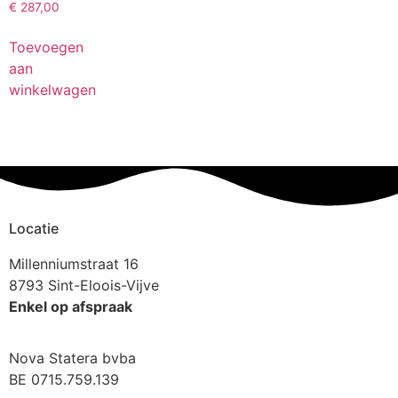
€
287,00
Toevoegen
aan
winkelwagen
Locatie
Millenniumstraat 16
8793 Sint-Eloois-Vijve
Enkel op afspraak
Nova Statera bvba
BE 0715.759.139