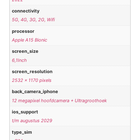
connectivity
5G, 4G, 3G, 2G, Wifi
processor
Apple A15 Bionic
screen_size
6,1Inch
screen_resolution
2532 x 1170 pixels
back_camera_iphone
12 megapixel hoofdcamera + Ultragroothoek
ios_support
t/m augustus 2029
type_sim