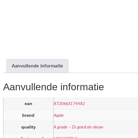
Aanvullende informatie
Aanvullende informatie
ean
8720663174482
brand
Apple
quality
A grade – Zo goed als nieuw