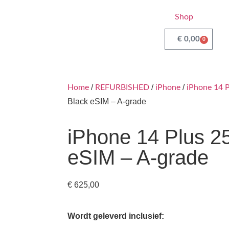
Shop
€
0,00
0
/
/
/
Home
REFURBISHED
iPhone
iPhone 14 P
Black eSIM – A-grade
iPhone 14 Plus 2
eSIM – A-grade
€
625,00
Wordt geleverd inclusief: