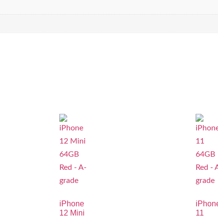
iPhone
iPhon
12 Mini
11