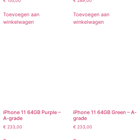
€
155,00
€
289,00
Toevoegen aan
Toevoegen aan
winkelwagen
winkelwagen
iPhone 11 64GB Purple –
iPhone 11 64GB Green – A-
A-grade
grade
€
233,00
€
233,00