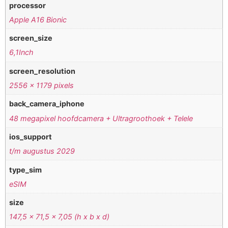
processor
Apple A16 Bionic
screen_size
6,1Inch
screen_resolution
2556 x 1179 pixels
back_camera_iphone
48 megapixel hoofdcamera + Ultragroothoek + Telele
ios_support
t/m augustus 2029
type_sim
eSIM
size
147,5 x 71,5 x 7,05 (h x b x d)