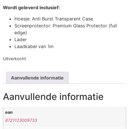
Wordt geleverd inclusief:
Hoesje: Anti Burst Transparent Case
Screenprotector: Premium Glass Protector (full
edge)
Lader
Laadkabel van 1m
Uitverkocht
Aanvullende informatie
Aanvullende informatie
ean
8721123009733