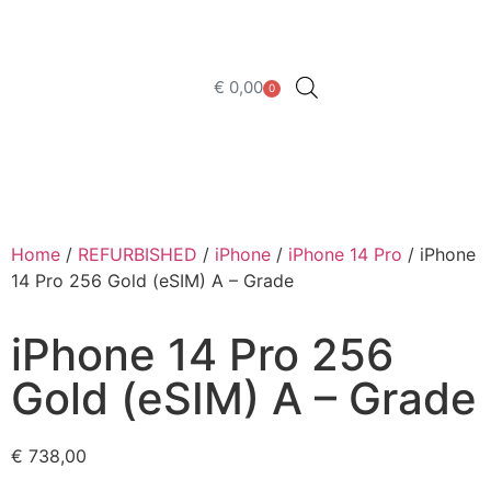
€
0,00
0
Uitverkocht
Home
/
REFURBISHED
/
iPhone
/
iPhone 14 Pro
/ iPhone
14 Pro 256 Gold (eSIM) A – Grade
iPhone 14 Pro 256
Gold (eSIM) A – Grade
€
738,00