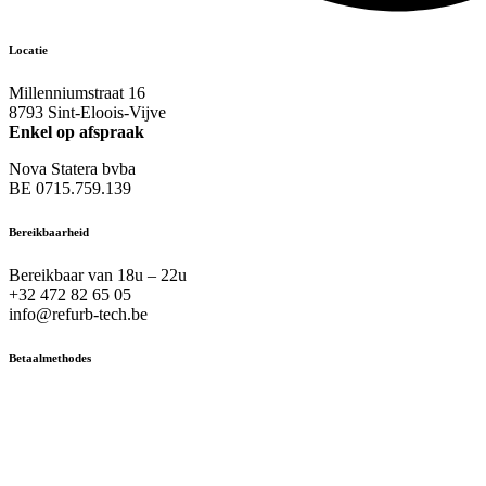
Locatie
Millenniumstraat 16
8793 Sint-Eloois-Vijve
Enkel op afspraak
Nova Statera bvba
BE 0715.759.139
Bereikbaarheid
Bereikbaar van 18u – 22u
+32 472 82 65 05
info@refurb-tech.be
Betaalmethodes