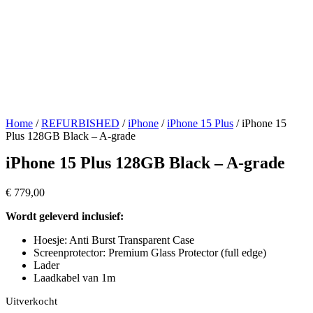
Home
/
REFURBISHED
/
iPhone
/
iPhone 15 Plus
/ iPhone 15
Plus 128GB Black – A-grade
iPhone 15 Plus 128GB Black – A-grade
€
779,00
Wordt geleverd inclusief:
Hoesje: Anti Burst Transparent Case
Screenprotector: Premium Glass Protector (full edge)
Lader
Laadkabel van 1m
Uitverkocht