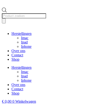
Producten
zoeken
Herstellingen
Imac
Ipad
Iphone
Over ons
Contact
Shop
Herstellingen
Imac
Ipad
Iphone
Over ons
Contact
Shop
€
0,00
0
Winkelwagen