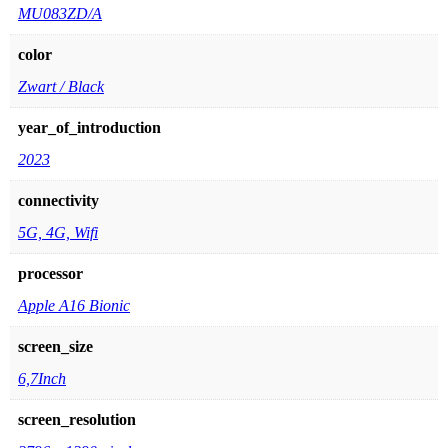
MU083ZD/A
color
Zwart / Black
year_of_introduction
2023
connectivity
5G, 4G, Wifi
processor
Apple A16 Bionic
screen_size
6,7Inch
screen_resolution