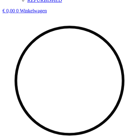
REFURBISHED
€
0,00
0
Winkelwagen