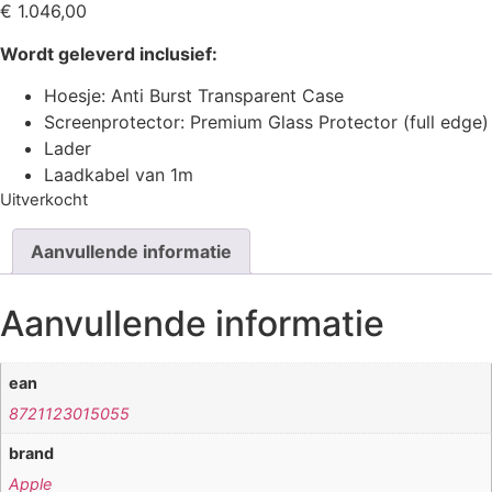
€
1.046,00
Wordt geleverd inclusief:
Hoesje: Anti Burst Transparent Case
Screenprotector: Premium Glass Protector (full edge)
Lader
Laadkabel van 1m
Uitverkocht
Aanvullende informatie
Aanvullende informatie
ean
8721123015055
brand
Apple