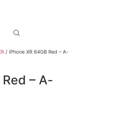
XR
/ iPhone XR 64GB Red – A-
 Red – A-