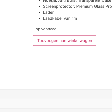
Hoesje: Anti Burst Transparent Case
Screenprotector: Premium Glass Prot
Lader
Laadkabel van 1m
1 op voorraad
Toevoegen aan winkelwagen