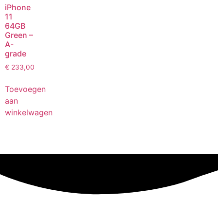
iPhone
11
64GB
Green –
A-
grade
€
233,00
Toevoegen
aan
winkelwagen