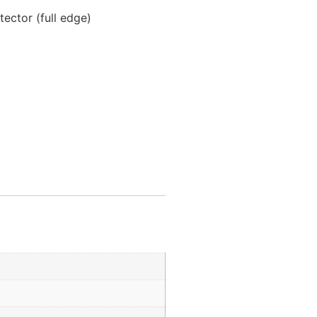
ector (full edge)