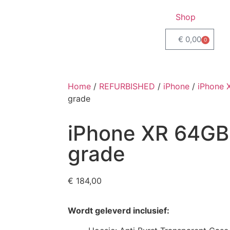
Shop
€
0,00
0
Home
/
REFURBISHED
/
iPhone
/
iPhone 
grade
iPhone XR 64GB
grade
€
184,00
Wordt geleverd inclusief: