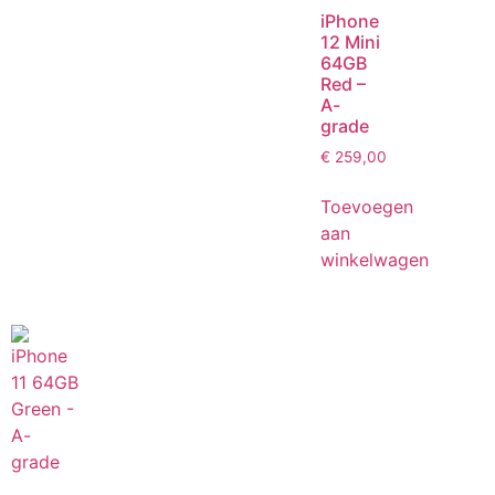
iPhone
12 Mini
64GB
Red –
A-
grade
€
259,00
Toevoegen
aan
winkelwagen