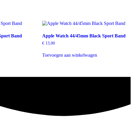
Sport Band
Apple Watch 44/45mm Black Sport Band
€
13,00
Toevoegen aan winkelwagen