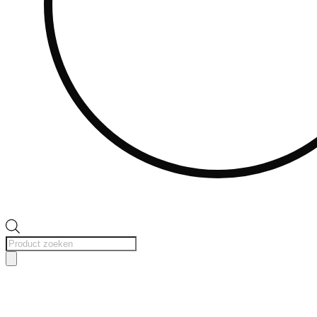
Producten
zoeken
Uitverkocht