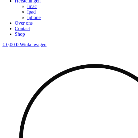
Herstellingen
Imac
Ipad
Iphone
Over ons
Contact
Shop
€
0,00
0
Winkelwagen