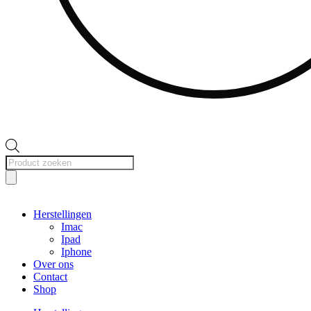
Producten
zoeken
Herstellingen
Imac
Ipad
Iphone
Over ons
Contact
Shop