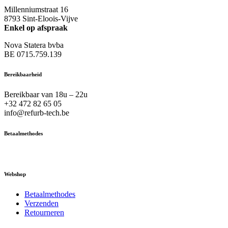
Millenniumstraat 16
8793 Sint-Eloois-Vijve
Enkel op afspraak
Nova Statera bvba
BE 0715.759.139
Bereikbaarheid
Bereikbaar van 18u – 22u
+32 472 82 65 05
info@refurb-tech.be
Betaalmethodes
Webshop
Betaalmethodes
Verzenden
Retourneren