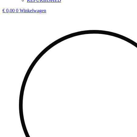
REFURBISHED
€
0,00
0
Winkelwagen