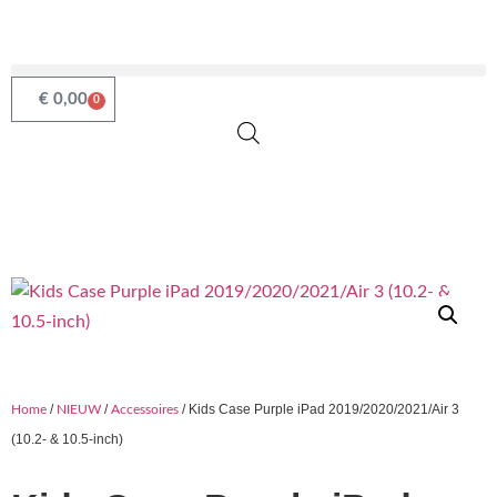
€
0,00
0
/
/
/ Kids Case Purple iPad 2019/2020/2021/Air 3
Home
NIEUW
Accessoires
(10.2- & 10.5-inch)