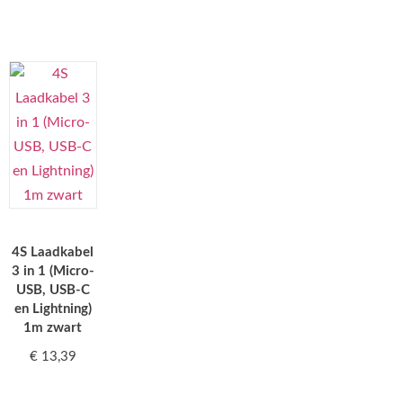
4S Laadkabel
3 in 1 (Micro-
USB, USB-C
en Lightning)
1m zwart
€
13,39