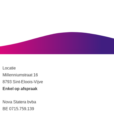
Locatie
Millenniumstraat 16
8793 Sint-Eloois-Vijve
Enkel op afspraak
Nova Statera bvba
BE 0715.759.139