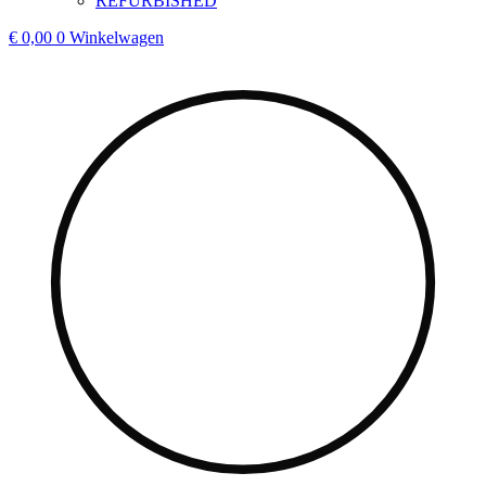
REFURBISHED
€
0,00
0
Winkelwagen