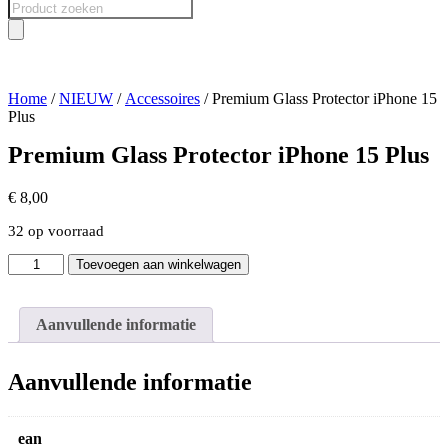
Producten
zoeken
Home
/
NIEUW
/
Accessoires
/ Premium Glass Protector iPhone 15
Plus
Premium Glass Protector iPhone 15 Plus
€
8,00
32 op voorraad
Premium
Toevoegen aan winkelwagen
Glass
Protector
iPhone
Aanvullende informatie
15
Plus
aantal
Aanvullende informatie
ean