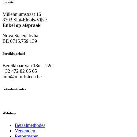
Locatie
Millenniumstraat 16
8793 Sint-Eloois-Vijve
Enkel op afspraak
Nova Statera bvba
BE 0715.759.139
Bereikbaarheid
Bereikbaar van 18u – 22u
+32 472 82 65 05
info@refurb-tech.be
Betaalmethodes
Webshop
Betaalmethodes
Verzenden
Retourneren