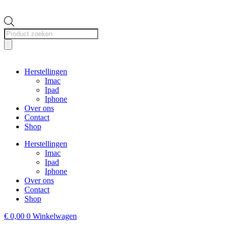
Producten
zoeken
Herstellingen
Imac
Ipad
Iphone
Over ons
Contact
Shop
Herstellingen
Imac
Ipad
Iphone
Over ons
Contact
Shop
€
0,00
0
Winkelwagen