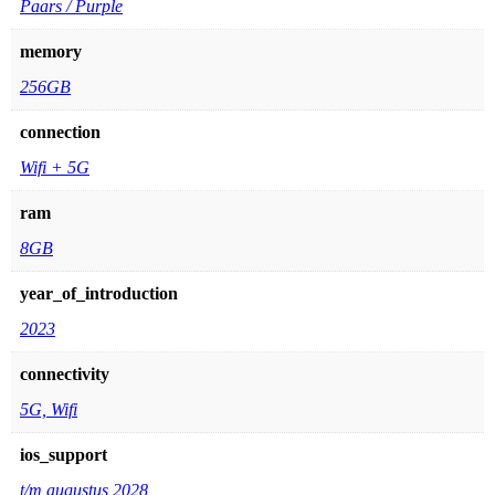
Paars / Purple
memory
256GB
connection
Wifi + 5G
ram
8GB
year_of_introduction
2023
connectivity
5G, Wifi
ios_support
t/m augustus 2028