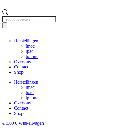
Producten
zoeken
Herstellingen
Imac
Ipad
Iphone
Over ons
Contact
Shop
Herstellingen
Imac
Ipad
Iphone
Over ons
Contact
Shop
€
0,00
0
Winkelwagen