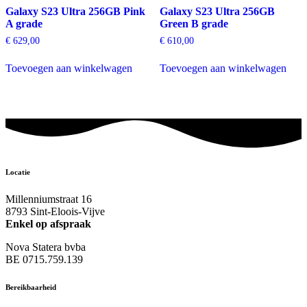
Galaxy S23 Ultra 256GB Pink
Galaxy S23 Ultra 256GB
A grade
Green B grade
€
629,00
€
610,00
Toevoegen aan winkelwagen
Toevoegen aan winkelwagen
Locatie
Millenniumstraat 16
8793 Sint-Eloois-Vijve
Enkel op afspraak
Nova Statera bvba
BE 0715.759.139
Bereikbaarheid