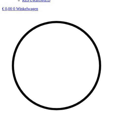
REFURBISHED
€
0,00
0
Winkelwagen