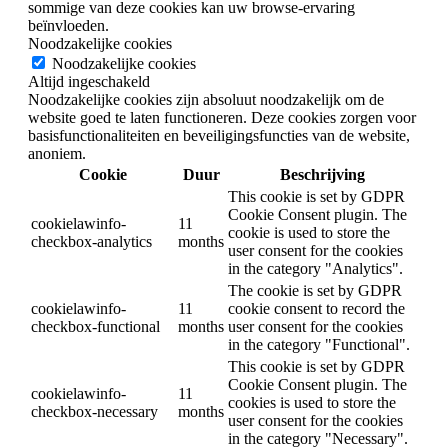
sommige van deze cookies kan uw browse-ervaring
beïnvloeden.
Noodzakelijke cookies
Noodzakelijke cookies
Altijd ingeschakeld
Noodzakelijke cookies zijn absoluut noodzakelijk om de
website goed te laten functioneren. Deze cookies zorgen voor
basisfunctionaliteiten en beveiligingsfuncties van de website,
anoniem.
Cookie
Duur
Beschrijving
This cookie is set by GDPR
Cookie Consent plugin. The
cookielawinfo-
11
cookie is used to store the
checkbox-analytics
months
user consent for the cookies
in the category "Analytics".
The cookie is set by GDPR
cookielawinfo-
11
cookie consent to record the
checkbox-functional
months
user consent for the cookies
in the category "Functional".
This cookie is set by GDPR
Cookie Consent plugin. The
cookielawinfo-
11
cookies is used to store the
checkbox-necessary
months
user consent for the cookies
in the category "Necessary".