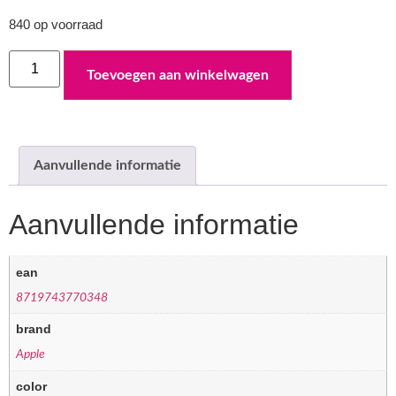
840 op voorraad
Toevoegen aan winkelwagen
Aanvullende informatie
Aanvullende informatie
ean
8719743770348
brand
Apple
color