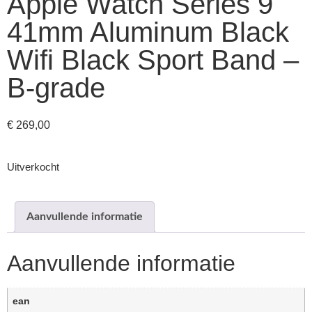
Apple Watch Series 9
41mm Aluminum Black
Wifi Black Sport Band –
B-grade
€
269,00
Uitverkocht
Aanvullende informatie
Aanvullende informatie
ean