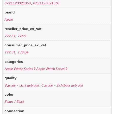
,
8721123021353
8721123021360
brand
Apple
reseller_price_ex_vat
,
222.31
226.9
consumer_price_ex_vat
,
222.31
238.84
categories
Apple Watch Series 9,Apple Watch Series 9
quality
,
B grade – Licht gebruikt
C grade – Zichtbaar gebruikt
color
Zwart / Black
connection