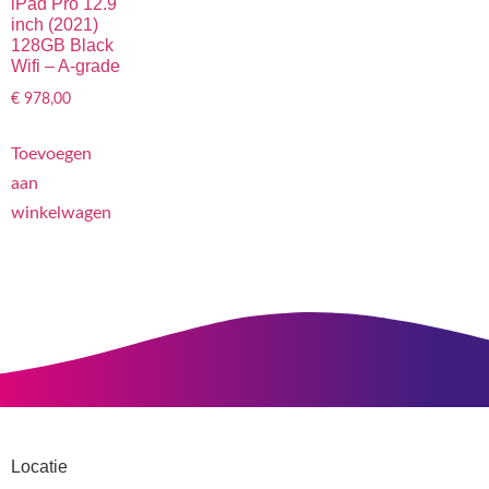
iPad Pro 12.9
inch (2021)
128GB Black
Wifi – A-grade
€
978,00
Toevoegen
aan
winkelwagen
Locatie