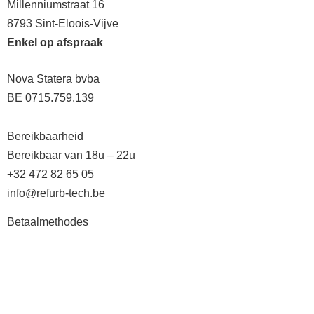
Millenniumstraat 16
8793 Sint-Eloois-Vijve
Enkel op afspraak
Nova Statera bvba
BE 0715.759.139
Bereikbaarheid
Bereikbaar van 18u – 22u
+32 472 82 65 05
info@refurb-tech.be
Betaalmethodes