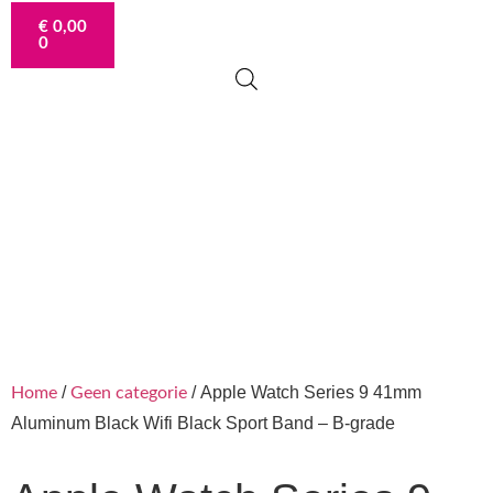
€
0,00
0
Uitverkocht
/
/ Apple Watch Series 9 41mm
Home
Geen categorie
Aluminum Black Wifi Black Sport Band – B-grade