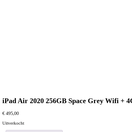
iPad Air 2020 256GB Space Grey Wifi + 4
€
495,00
Uitverkocht