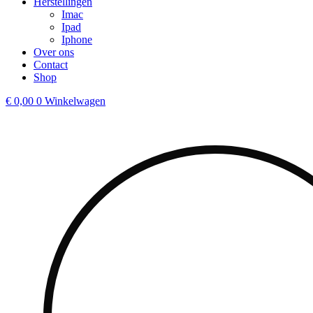
Herstellingen
Imac
Ipad
Iphone
Over ons
Contact
Shop
€
0,00
0
Winkelwagen