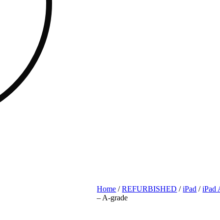
Home
/
REFURBISHED
/
iPad
/
iPad 
– A-grade