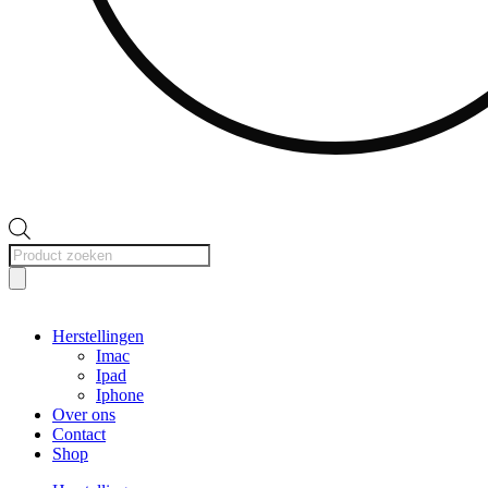
Producten
zoeken
Herstellingen
Imac
Ipad
Iphone
Over ons
Contact
Shop