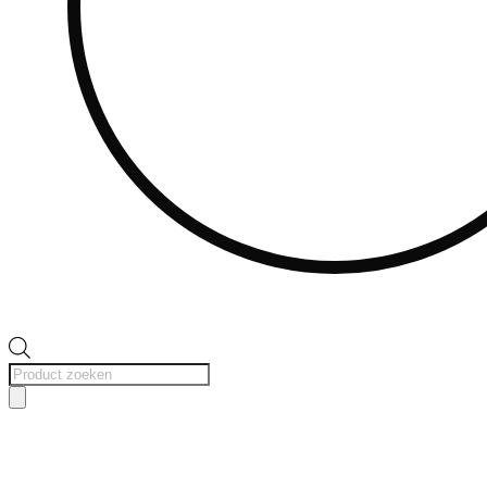
Producten
zoeken
Uitverkocht