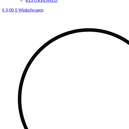
REFURBISHED
€
0,00
0
Winkelwagen