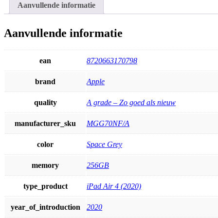
Aanvullende informatie
Aanvullende informatie
ean
8720663170798
brand
Apple
quality
A grade – Zo goed als nieuw
manufacturer_sku
MGG70NF/A
color
Space Grey
memory
256GB
type_product
iPad Air 4 (2020)
year_of_introduction
2020