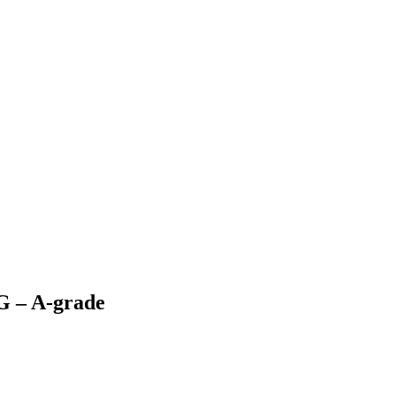
G – A-grade