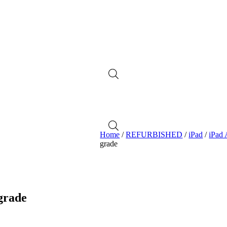
Home
/
REFURBISHED
/
iPad
/
iPad 
grade
grade