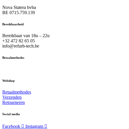
Nova Statera bvba
BE 0715.759.139
Bereikbaarheid
Bereikbaar van 18u – 22u
+32 472 82 65 05
info@refurb-tech.be
Betaalmethodes
Webshop
Betaalmethodes
Verzenden
Retourneren
Social media
Facebook
Instagram