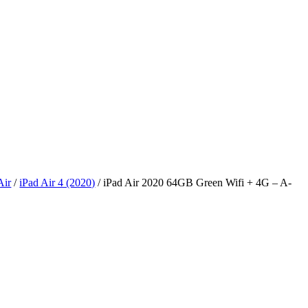
Air
/
iPad Air 4 (2020)
/ iPad Air 2020 64GB Green Wifi + 4G – A-