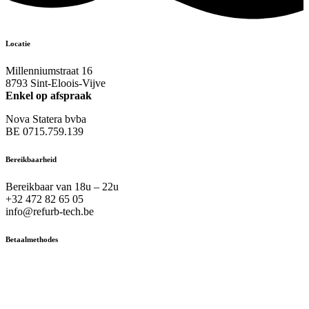
Locatie
Millenniumstraat 16
8793 Sint-Eloois-Vijve
Enkel op afspraak
Nova Statera bvba
BE 0715.759.139
Bereikbaarheid
Bereikbaar van 18u – 22u
+32 472 82 65 05
info@refurb-tech.be
Betaalmethodes