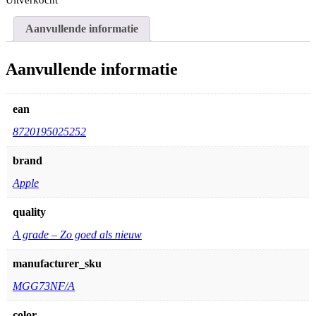
Aanvullende informatie
Aanvullende informatie
ean
8720195025252
brand
Apple
quality
A grade – Zo goed als nieuw
manufacturer_sku
MGG73NF/A
color