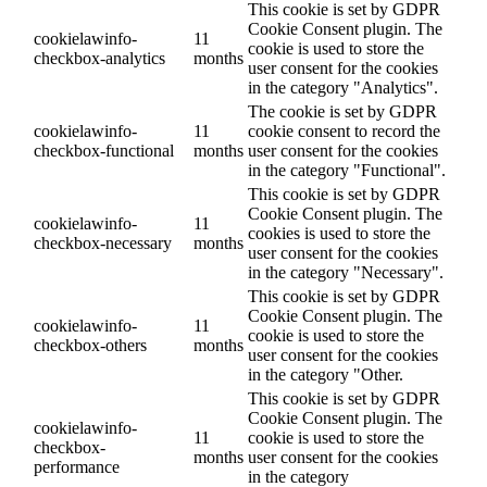
This cookie is set by GDPR
Cookie Consent plugin. The
cookielawinfo-
11
cookie is used to store the
checkbox-analytics
months
user consent for the cookies
in the category "Analytics".
The cookie is set by GDPR
cookielawinfo-
11
cookie consent to record the
checkbox-functional
months
user consent for the cookies
in the category "Functional".
This cookie is set by GDPR
Cookie Consent plugin. The
cookielawinfo-
11
cookies is used to store the
checkbox-necessary
months
user consent for the cookies
in the category "Necessary".
This cookie is set by GDPR
Cookie Consent plugin. The
cookielawinfo-
11
cookie is used to store the
checkbox-others
months
user consent for the cookies
in the category "Other.
This cookie is set by GDPR
Cookie Consent plugin. The
cookielawinfo-
11
cookie is used to store the
checkbox-
months
user consent for the cookies
performance
in the category