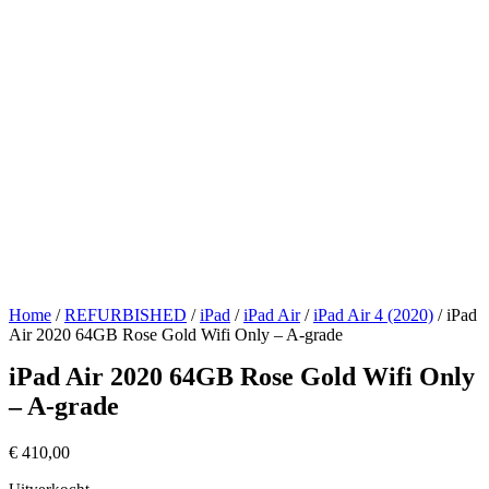
Home
/
REFURBISHED
/
iPad
/
iPad Air
/
iPad Air 4 (2020)
/ iPad
Air 2020 64GB Rose Gold Wifi Only – A-grade
iPad Air 2020 64GB Rose Gold Wifi Only
– A-grade
€
410,00
Uitverkocht