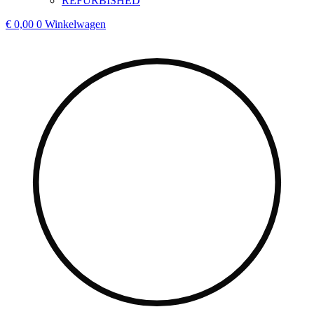
REFURBISHED
€
0,00
0
Winkelwagen