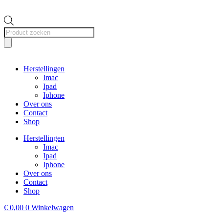
Producten
zoeken
Herstellingen
Imac
Ipad
Iphone
Over ons
Contact
Shop
Herstellingen
Imac
Ipad
Iphone
Over ons
Contact
Shop
€
0,00
0
Winkelwagen