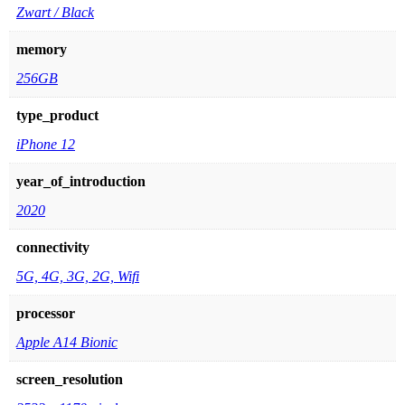
Zwart / Black
memory
256GB
type_product
iPhone 12
year_of_introduction
2020
connectivity
5G, 4G, 3G, 2G, Wifi
processor
Apple A14 Bionic
screen_resolution