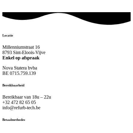
Locatie
Millenniumstraat 16
8793 Sint-Eloois-Vijve
Enkel op afspraak
Nova Statera bvba
BE 0715.759.139
Bereikbaarheid
Bereikbaar van 18u – 22u
+32 472 82 65 05
info@refurb-tech.be
Betaalmethodes