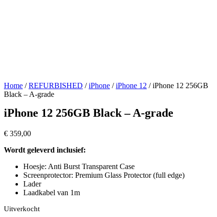
Home
/
REFURBISHED
/
iPhone
/
iPhone 12
/ iPhone 12 256GB
Black – A-grade
iPhone 12 256GB Black – A-grade
€
359,00
Wordt geleverd inclusief:
Hoesje: Anti Burst Transparent Case
Screenprotector: Premium Glass Protector (full edge)
Lader
Laadkabel van 1m
Uitverkocht