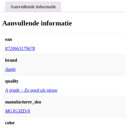
Aanvullende informatie
Aanvullende informatie
ean
8720663179678
brand
Apple
quality
A grade – Zo goed als nieuw
manufacturer_sku
MGJG3ZD/A
color