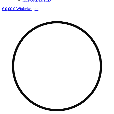
REFURBISHED
€
0,00
0
Winkelwagen