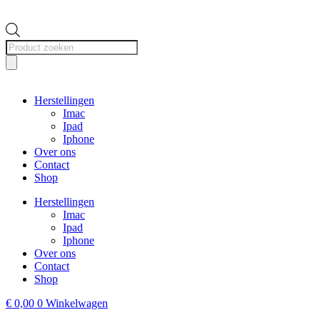
Producten
zoeken
Herstellingen
Imac
Ipad
Iphone
Over ons
Contact
Shop
Herstellingen
Imac
Ipad
Iphone
Over ons
Contact
Shop
€
0,00
0
Winkelwagen